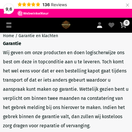
×
136
Reviews
9,6
Cookievoorkeuren zijn momenteel gesloten.
0
Home
/
Garantie en klachten
Garantie
Wij geven om onze producten en doen logischerwijze ons
best om deze in topconditie aan u te leveren. Toch komt
het wel eens voor dat er een bestelling kapot gaat tijdens
transport of dat er iets anders gebeurt waardoor u
aanspraak kunt maken op garantie. Wettelijk gezien bent u
verplicht om binnen twee maanden na constatering van
het gebrek melding bij ons hierover te maken. Indien het
gebrek binnen de garantie valt, dan zullen wij kosteloos
zorg dragen voor reparatie of vervanging.