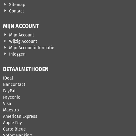
Sitemap
Contact
MIJN ACCOUNT
Mijn Account
Wijzig Account
Mijn Accountinformatie
Inloggen
BETAALMETHODEN
iDeal
Bancontact
PayPal
Payconic
Visa
Maestro
American Express
Apple Pay
Carte Bleue
Sofort Banking