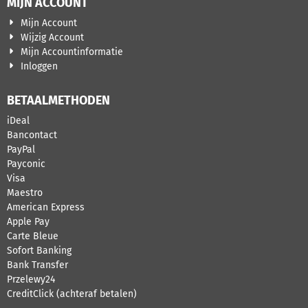
MIJN ACCOUNT
Mijn Account
Wijzig Account
Mijn Accountinformatie
Inloggen
BETAALMETHODEN
iDeal
Bancontact
PayPal
Payconic
Visa
Maestro
American Express
Apple Pay
Carte Bleue
Sofort Banking
Bank Transfer
Przelewy24
CreditClick (achteraf betalen)