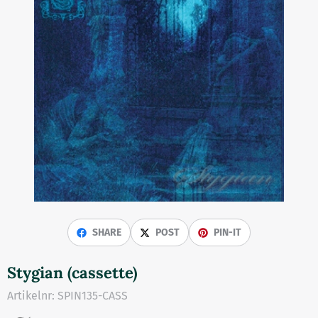
SHARE
POST
PIN-IT
Stygian (cassette)
Artikelnr:
SPIN135-CASS