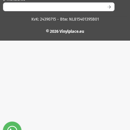
KvK: 24390715 - Btw: NL815401395B01
© 2026 Vinylplace.eu