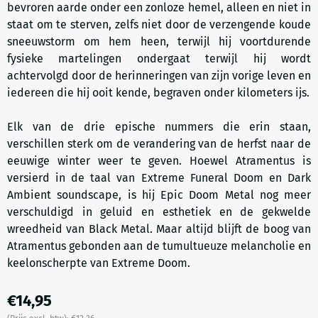
bevroren aarde onder een zonloze hemel, alleen en niet in
staat om te sterven, zelfs niet door de verzengende koude
sneeuwstorm om hem heen, terwijl hij voortdurende
fysieke martelingen ondergaat terwijl hij wordt
achtervolgd door de herinneringen van zijn vorige leven en
iedereen die hij ooit kende, begraven onder kilometers ijs.
Elk van de drie epische nummers die erin staan,
verschillen sterk om de verandering van de herfst naar de
eeuwige winter weer te geven. Hoewel Atramentus is
versierd in de taal van Extreme Funeral Doom en Dark
Ambient soundscape, is hij Epic Doom Metal nog meer
verschuldigd in geluid en esthetiek en de gekwelde
wreedheid van Black Metal. Maar altijd blijft de boog van
Atramentus gebonden aan de tumultueuze melancholie en
keelonscherpte van Extreme Doom.
€
14,95