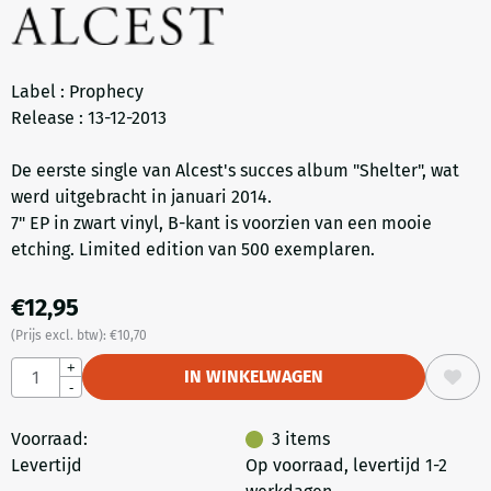
Label : Prophecy
Release : 13-12-2013
De eerste single van Alcest's succes album "Shelter", wat
werd uitgebracht in januari 2014.
7" EP in zwart vinyl, B-kant is voorzien van een mooie
etching. Limited edition van 500 exemplaren.
€
12,95
(Prijs excl. btw):
€
10,70
Aantal
+
IN WINKELWAGEN
-
Voorraad:
3
items
Levertijd
Op voorraad, levertijd 1-2