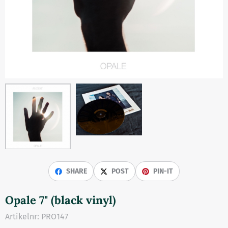
SHARE
POST
PIN-IT
Opale 7" (black vinyl)
Artikelnr:
PRO147