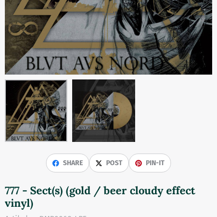
SHARE
POST
PIN-IT
777 - Sect(s) (gold / beer cloudy effect
vinyl)