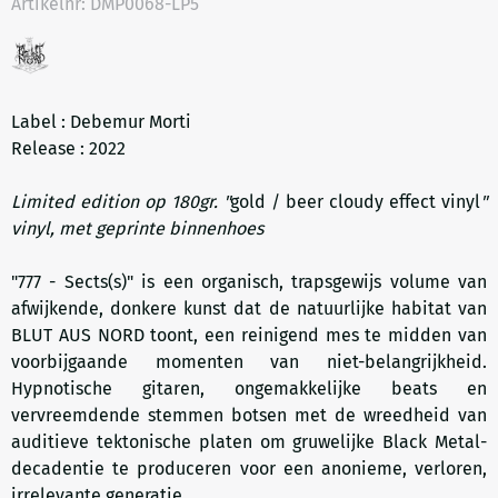
Artikelnr:
DMP0068-LP5
Label : Debemur Morti
Release : 2022
Limited edition op 180gr. "
gold / beer cloudy effect vinyl
"
vinyl, met geprinte binnenhoes
"777 - Sects(s)" is een organisch, trapsgewijs volume van
afwijkende, donkere kunst dat de natuurlijke habitat van
BLUT AUS NORD toont, een reinigend mes te midden van
voorbijgaande momenten van niet-belangrijkheid.
Hypnotische gitaren, ongemakkelijke beats en
vervreemdende stemmen botsen met de wreedheid van
auditieve tektonische platen om gruwelijke Black Metal-
decadentie te produceren voor een anonieme, verloren,
irrelevante generatie.