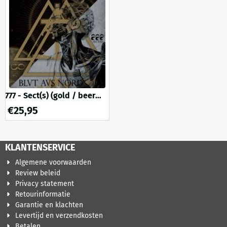
777 - Sect(s) (gold / beer
cloudy effect vinyl)
€
25,95
KLANTENSERVICE
Algemene voorwaarden
Review beleid
Privacy statement
Retourinformatie
Garantie en klachten
Levertijd en verzendkosten
Betalen