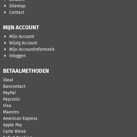
Sitemap
Contact
MIJN ACCOUNT
Mijn Account
Wijzig Account
Mijn Accountinformatie
Inloggen
BETAALMETHODEN
iDeal
Bancontact
PayPal
Payconic
Visa
Maestro
American Express
Apple Pay
Carte Bleue