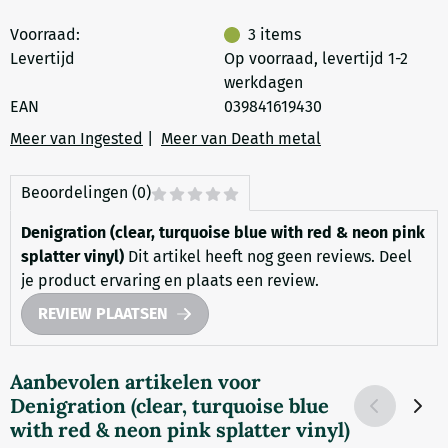
Voorraad:
3
items
Levertijd
Op voorraad, levertijd 1-2
werkdagen
EAN
039841619430
Meer van Ingested
|
Meer van Death metal
Beoordelingen (0)
Denigration (clear, turquoise blue with red & neon pink
splatter vinyl)
Dit artikel heeft nog geen reviews. Deel
je product ervaring en plaats een review.
REVIEW PLAATSEN
Aanbevolen artikelen voor
Denigration (clear, turquoise blue
with red & neon pink splatter vinyl)