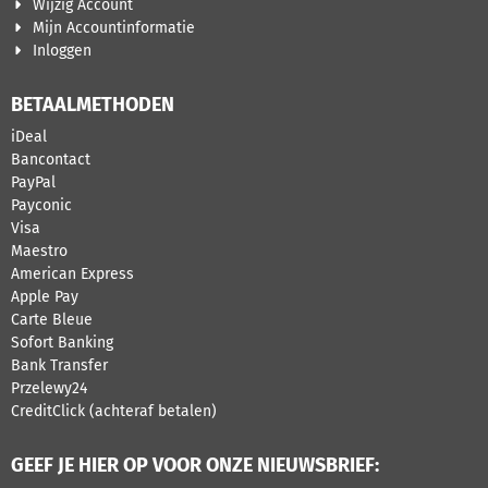
Wijzig Account
Mijn Accountinformatie
Inloggen
BETAALMETHODEN
iDeal
Bancontact
PayPal
Payconic
Visa
Maestro
American Express
Apple Pay
Carte Bleue
Sofort Banking
Bank Transfer
Przelewy24
CreditClick (achteraf betalen)
GEEF JE HIER OP VOOR ONZE NIEUWSBRIEF: