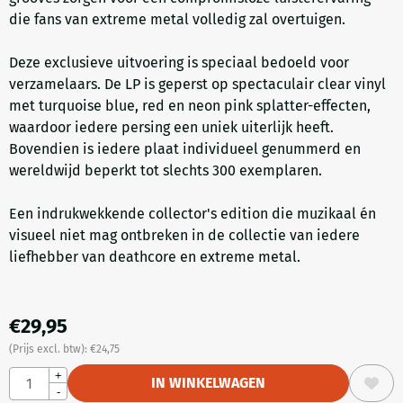
die fans van extreme metal volledig zal overtuigen.
Deze exclusieve uitvoering is speciaal bedoeld voor
verzamelaars. De LP is geperst op spectaculair clear vinyl
met turquoise blue, red en neon pink splatter-effecten,
waardoor iedere persing een uniek uiterlijk heeft.
Bovendien is iedere plaat individueel genummerd en
wereldwijd beperkt tot slechts 300 exemplaren.
Een indrukwekkende collector's edition die muzikaal én
visueel niet mag ontbreken in de collectie van iedere
liefhebber van deathcore en extreme metal.
€
29,95
(Prijs excl. btw):
€
24,75
Aantal
+
IN WINKELWAGEN
-