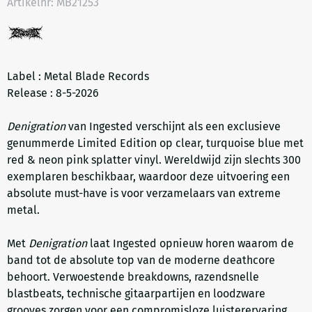
Artikelnr:
MB21253
Label : Metal Blade Records
Release : 8-5-2026
Denigration
van Ingested verschijnt als een exclusieve
genummerde Limited Edition op clear, turquoise blue met
red & neon pink splatter vinyl. Wereldwijd zijn slechts 300
exemplaren beschikbaar, waardoor deze uitvoering een
absolute must-have is voor verzamelaars van extreme
metal.
Met
Denigration
laat Ingested opnieuw horen waarom de
band tot de absolute top van de moderne deathcore
behoort. Verwoestende breakdowns, razendsnelle
blastbeats, technische gitaarpartijen en loodzware
grooves zorgen voor een compromisloze luisterervaring