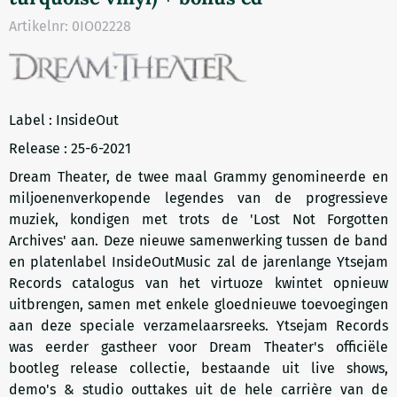
Artikelnr:
0IO02228
Label : InsideOut
Release : 25-6-2021
Dream Theater, de twee maal Grammy genomineerde en
miljoenenverkopende legendes van de progressieve
muziek, kondigen met trots de 'Lost Not Forgotten
Archives' aan. Deze nieuwe samenwerking tussen de band
en platenlabel InsideOutMusic zal de jarenlange Ytsejam
Records catalogus van het virtuoze kwintet opnieuw
uitbrengen, samen met enkele gloednieuwe toevoegingen
aan deze speciale verzamelaarsreeks. Ytsejam Records
was eerder gastheer voor Dream Theater's officiële
bootleg release collectie, bestaande uit live shows,
demo's & studio outtakes uit de hele carrière van de