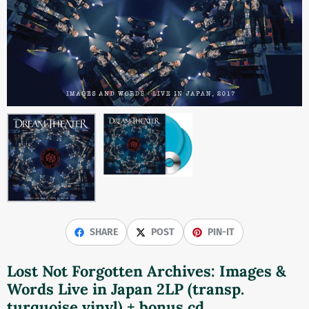
SHARE
POST
PIN-IT
Lost Not Forgotten Archives: Images &
Words Live in Japan 2LP (transp.
turquoise vinyl) + bonus cd