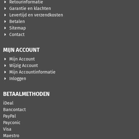
Retourinformatie
Garantie en klachten
Levertijd en verzendkosten
Betalen
Sitemap
Contact
MIJN ACCOUNT
Mijn Account
Wijzig Account
Mijn Accountinformatie
Inloggen
BETAALMETHODEN
iDeal
Bancontact
PayPal
Payconic
Visa
Maestro